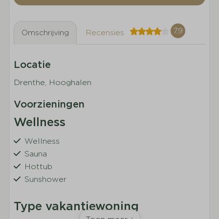
7,9
Omschrijving
Recensies
Locatie
Drenthe, Hooghalen
Voorzieningen
Wellness
Wellness
Sauna
Hottub
Sunshower
Type vakantiewoning