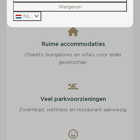
Weigeren
Circuit vlakbij.
NL
Ruime accommodaties
Chalets, bungalows en villa’s voor ieder
gezelschap.
Veel parkvoorzieningen
Zwembad, wellness en restaurant aanwezig.