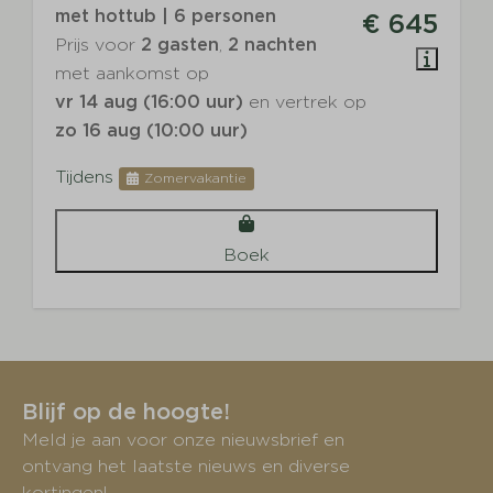
met hottub | 6 personen
€ 645
Prijs voor
2 gasten
,
2 nachten
met aankomst op
vr 14 aug (16:00 uur)
en vertrek op
zo 16 aug (10:00 uur)
Tijdens
Zomervakantie
Boek
Blijf op de hoogte!
Meld je aan voor onze nieuwsbrief en
ontvang het laatste nieuws en diverse
kortingen!