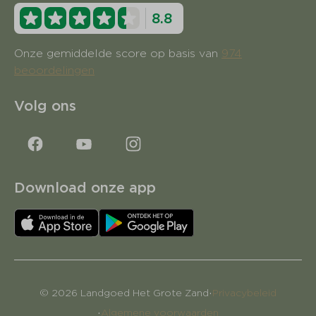
8.8
Onze gemiddelde score op basis van
974
beoordelingen
Volg ons
Download onze app
·
© 2026 Landgoed Het Grote Zand
Privacybeleid
·
Algemene voorwaarden