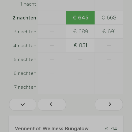
—
—
—
1 nacht
—
€ 645
€ 668
2 nachten
—
€ 689
€ 691
3 nachten
—
€ 831
—
4 nachten
—
—
—
5 nachten
—
—
—
6 nachten
—
—
—
7 nachten
Vennenhof Wellness Bungalow
€ 714