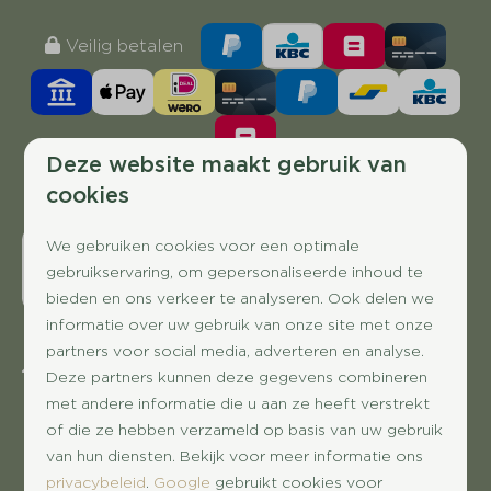
Veilig betalen
Deze website maakt gebruik van
cookies
We gebruiken cookies voor een optimale
gebruikservaring, om gepersonaliseerde inhoud te
bieden en ons verkeer te analyseren. Ook delen we
informatie over uw gebruik van onze site met onze
partners voor social media, adverteren en analyse.
Hof van Halenweg 2
Deze partners kunnen deze gegevens combineren
9414 AG Hooghalen
met andere informatie die u aan ze heeft verstrekt
Drenthe
of die ze hebben verzameld op basis van uw gebruik
Nederland
van hun diensten. Bekijk voor meer informatie ons
privacybeleid
.
Google
gebruikt cookies voor